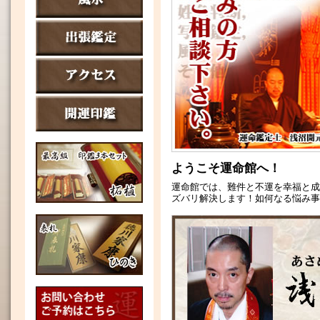
ようこそ運命館へ！
運命館では、難件と不運を幸福と成
ズバリ解決します！如何なる悩み事