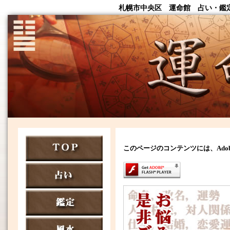
札幌市中央区 運命館 占い・鑑
このページのコンテンツには、Adobe 